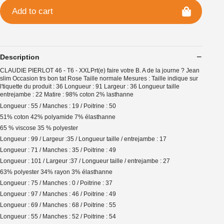
Add to cart
Description
CLAUDIE PIERLOT 46 - T6 - XXLPrt(e) faire votre B. A de la journe ? Jean
slim Occasion trs bon tat Rose Taille normale Mesures : Taille indique sur
l'tiquette du produit : 36 Longueur : 91 Largeur : 36 Longueur taille
entrejambe : 22 Matire : 98% coton 2% lasthanne
Longueur : 55 / Manches : 19 / Poitrine : 50
51% coton 42% polyamide 7% élasthanne
65 % viscose 35 % polyester
Longueur : 99 / Largeur :35 / Longueur taille / entrejambe : 17
Longueur : 71 / Manches : 35 / Poitrine : 49
Longueur : 101 / Largeur :37 / Longueur taille / entrejambe : 27
63% polyester 34% rayon 3% élasthanne
Longueur : 75 / Manches : 0 / Poitrine : 37
Longueur : 97 / Manches : 46 / Poitrine : 49
Longueur : 69 / Manches : 68 / Poitrine : 55
Longueur : 55 / Manches : 52 / Poitrine : 54