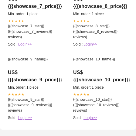
{{{showcase_7_price}}}
{{{showcase_8_price}}}
Min. order: 1 piece
Min. order: 1 piece
★★★★★
★★★★★
{{{showcase_7_star}}}
{{{showcase_8_star}}}
({{{showcase_7_reviews}}}
({{{showcase_8_reviews}}}
reviews)
reviews)
Sold :
Login>>
Sold :
Login>>
{{{showcase_9_name}}}
{{{showcase_10_name}}}
US$
US$
{{{showcase_9_price}}}
{{{showcase_10_price}}}
Min. order: 1 piece
Min. order: 1 piece
★★★★★
★★★★★
{{{showcase_9_star}}}
{{{showcase_10_star}}}
({{{showcase_9_reviews}}}
({{{showcase_10_reviews}}}
reviews)
reviews)
Sold :
Login>>
Sold :
Login>>