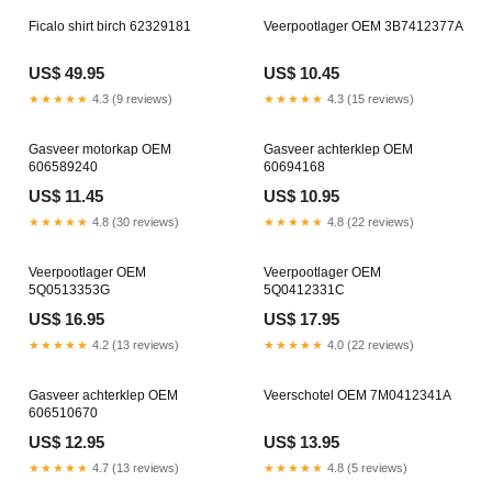
Ficalo shirt birch 62329181
Veerpootlager OEM 3B7412377A
US$ 49.95
US$ 10.45
★★★★★
4.3 (9 reviews)
★★★★★
4.3 (15 reviews)
Gasveer motorkap OEM
Gasveer achterklep OEM
606589240
60694168
US$ 11.45
US$ 10.95
★★★★★
4.8 (30 reviews)
★★★★★
4.8 (22 reviews)
Veerpootlager OEM
Veerpootlager OEM
5Q0513353G
5Q0412331C
US$ 16.95
US$ 17.95
★★★★★
4.2 (13 reviews)
★★★★★
4.0 (22 reviews)
Gasveer achterklep OEM
Veerschotel OEM 7M0412341A
606510670
US$ 12.95
US$ 13.95
★★★★★
4.7 (13 reviews)
★★★★★
4.8 (5 reviews)