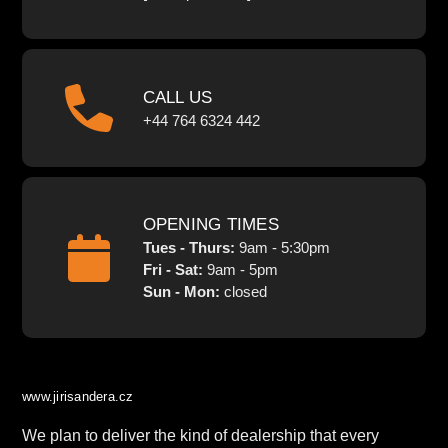
CALL US
+44 764 6324 442
OPENING TIMES
Tues - Thurs:
9am - 5:30pm
Fri - Sat:
9am - 5pm
Sun - Mon:
closed
www.jirisandera.cz
We plan to deliver the kind of dealership that every