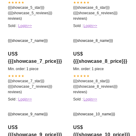
★★★★★
★★★★★
{{{showcase_5_star}}}
{{{showcase_6_star}}}
({{{showcase_5_reviews}}}
({{{showcase_6_reviews}}}
reviews)
reviews)
Sold :
Login>>
Sold :
Login>>
{{{showcase_7_name}}}
{{{showcase_8_name}}}
US$
US$
{{{showcase_7_price}}}
{{{showcase_8_price}}}
Min. order: 1 piece
Min. order: 1 piece
★★★★★
★★★★★
{{{showcase_7_star}}}
{{{showcase_8_star}}}
({{{showcase_7_reviews}}}
({{{showcase_8_reviews}}}
reviews)
reviews)
Sold :
Login>>
Sold :
Login>>
{{{showcase_9_name}}}
{{{showcase_10_name}}}
US$
US$
{{{showcase_9_price}}}
{{{showcase_10_price}}}