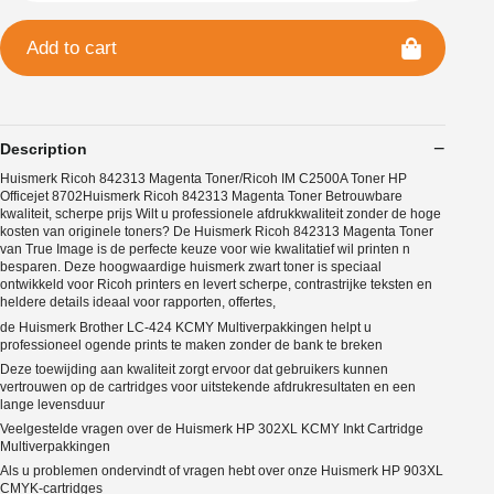
Add to cart
Description
Huismerk Ricoh 842313 Magenta Toner/Ricoh IM C2500A Toner HP
Officejet 8702Huismerk Ricoh 842313 Magenta Toner Betrouwbare
kwaliteit, scherpe prijs Wilt u professionele afdrukkwaliteit zonder de hoge
kosten van originele toners? De Huismerk Ricoh 842313 Magenta Toner
van True Image is de perfecte keuze voor wie kwalitatief wil printen n
besparen. Deze hoogwaardige huismerk zwart toner is speciaal
ontwikkeld voor Ricoh printers en levert scherpe, contrastrijke teksten en
heldere details ideaal voor rapporten, offertes,
de Huismerk Brother LC-424 KCMY Multiverpakkingen helpt u
professioneel ogende prints te maken zonder de bank te breken
Deze toewijding aan kwaliteit zorgt ervoor dat gebruikers kunnen
vertrouwen op de cartridges voor uitstekende afdrukresultaten en een
lange levensduur
Veelgestelde vragen over de Huismerk HP 302XL KCMY Inkt Cartridge
Multiverpakkingen
Als u problemen ondervindt of vragen hebt over onze Huismerk HP 903XL
CMYK-cartridges