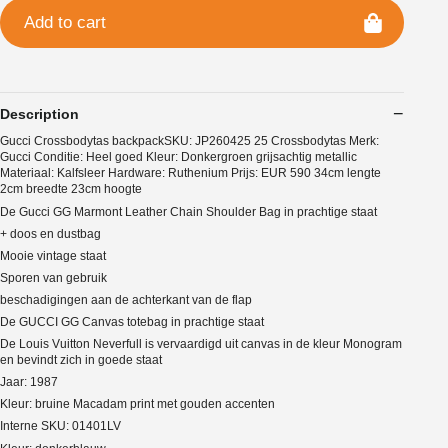
Add to cart
Description
Gucci Crossbodytas backpackSKU: JP260425 25 Crossbodytas Merk:
Gucci Conditie: Heel goed Kleur: Donkergroen grijsachtig metallic
Materiaal: Kalfsleer Hardware: Ruthenium Prijs: EUR 590 34cm lengte
2cm breedte 23cm hoogte
De Gucci GG Marmont Leather Chain Shoulder Bag in prachtige staat
+ doos en dustbag
Mooie vintage staat
Sporen van gebruik
beschadigingen aan de achterkant van de flap
De GUCCI GG Canvas totebag in prachtige staat
De Louis Vuitton Neverfull is vervaardigd uit canvas in de kleur Monogram
en bevindt zich in goede staat
Jaar: 1987
Kleur: bruine Macadam print met gouden accenten
Interne SKU: 01401LV