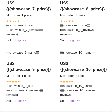
US$
US$
{{{showcase_7_price}}}
{{{showcase_8_price}}}
Min. order: 1 piece
Min. order: 1 piece
★★★★★
★★★★★
{{{showcase_7_star}}}
{{{showcase_8_star}}}
({{{showcase_7_reviews}}}
({{{showcase_8_reviews}}}
reviews)
reviews)
Sold :
Login>>
Sold :
Login>>
{{{showcase_9_name}}}
{{{showcase_10_name}}}
US$
US$
{{{showcase_9_price}}}
{{{showcase_10_price}}}
Min. order: 1 piece
Min. order: 1 piece
★★★★★
★★★★★
{{{showcase_9_star}}}
{{{showcase_10_star}}}
({{{showcase_9_reviews}}}
({{{showcase_10_reviews}}}
reviews)
reviews)
Sold :
Login>>
Sold :
Login>>